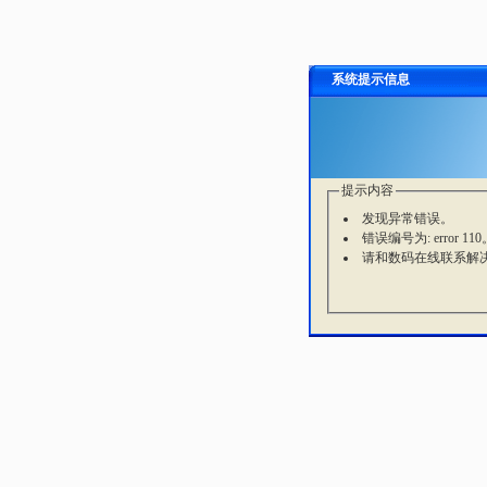
系统提示信息
提示内容
发现异常错误。
错误编号为: error 110
请和数码在线联系解