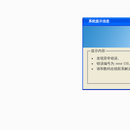
系统提示信息
提示内容
发现异常错误。
错误编号为: error 110
请和数码在线联系解