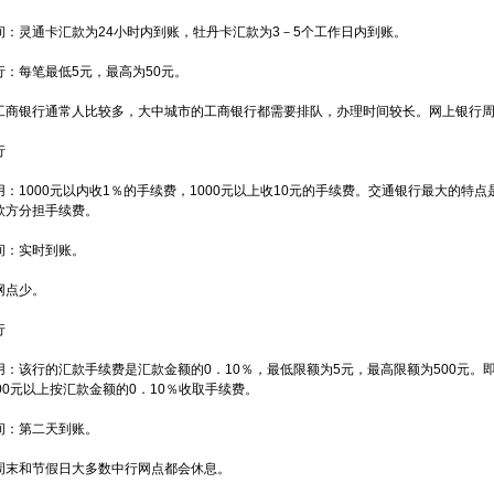
间：灵通卡汇款为24小时内到账，牡丹卡汇款为3－5个工作日内到账。
行：每笔最低5元，最高为50元。
工商银行通常人比较多，大中城市的工商银行都需要排队，办理时间较长。网上银行
行
用：1000元以内收1％的手续费，1000元以上收10元的手续费。交通银行最大的特
款方分担手续费。
间：实时到账。
网点少。
行
用：该行的汇款手续费是汇款金额的0．10％，最低限额为5元，最高限额为500元。即
00元以上按汇款金额的0．10％收取手续费。
间：第二天到账。
周末和节假日大多数中行网点都会休息。