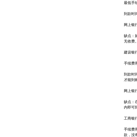
最低手
到款时
网上银
缺点：
无收费
建设银
手续费
到款时
才能到
网上银
缺点：
内即可
工商银
手续费
款，没