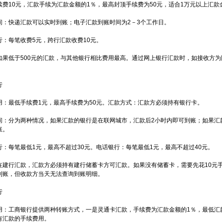
续费10元，汇款手续为汇款金额的1％，最高封顶手续费为50元，适合1万元以上汇款
间：快递汇款可以实时到账；电子汇款到账时间为2－3个工作日。
行：每笔收费5元，跨行汇款收费10元。
如果低于500元的汇款，与其他银行相比费用最高。通过网上银行汇款时，如接收方为同
。
行
用：最低手续费1元，最高手续费为50元。汇款方式：汇款方必须持有银行卡。
间：分为两种情况，如果汇款的银行是在联网城市，汇款后2小时内即可到账；如果汇
账。
行：每笔最低1元，最高不超过30元。电话银行：每笔最低1元，最高不超过40元。
在建行汇款，汇款方必须持有建行储蓄卡方可汇款。如果没有储蓄卡，需要先花10元
到账，但收款方当天无法查询到账明细。
行
用：工商银行提供两种转账方式，一是灵通卡汇款，手续费为汇款金额的1％，最低汇款
有汇款的手续费用。