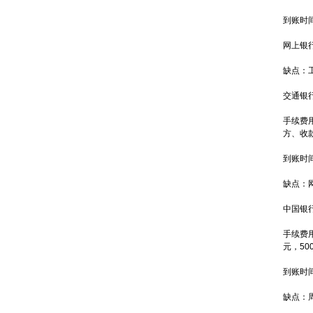
到账时
网上银
缺点：
交通银
手续费
方、收
到账时
缺点：
中国银
手续费
元，50
到账时
缺点：