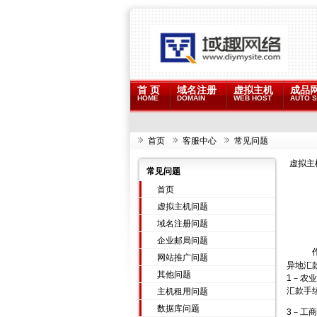
首 页
域名注册
虚拟主机
成品
HOME
DOMAIN
WEB HOST
AUTO S
首页
客服中心
常见问题
虚拟主
常见问题
首页
虚拟主机问题
域名注册问题
企业邮局问题
网站推广问题
异地汇
其他问题
1－农
汇款手续
主机租用问题
数据库问题
3－工