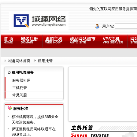
领先的互联网应用服务提供商
用户名:
首 页
域名注册
虚拟主机
成品网站超市
VPS主机
网
HOME
DOMAIN
WEB HOST
AUTO SITE
VPS SERVER
SITE
域趣网络首页
租用托管
租用托管服务
服务器租用
主机托管
常见问题
服务标准
标准机房环境，提供365天全
天候运营服务。
保证
整机租用
网络联通率在
99.9％以上。