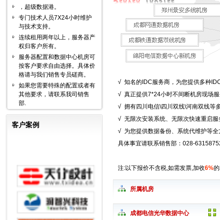
，超级数据港。
专门技术人员7X24小时维护
与技术支持。
连续租用两年以上，服务器产
权归客户所有。
服务器配置和数据中心机房可
按客户要求自由选择。具体价
格请与我们销售专员磋商。
√ 知名的IDC服务商，为您提供多种ID
如果您需要特殊的配置或者有
其他要求，请联系我司销售
√ 真正提供7*24小时不间断机房现场
部.
√ 拥有四川电信\四川双线\河南双线
√ 无限次安装系统、无限次快速重启
客户案例
√ 为您提供数据备份、系统代维护等
具体事宜请联系销售部：028-6315875
注:以下报价不含税,如需发票,加收
6%
的
所属机房
成都电信光华数据中心