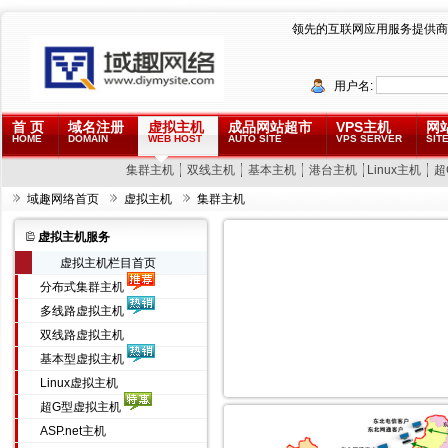
领先的互联网应用服务提供商
用户名:
首 页
域名注册
虚拟主机
成品网站超市
VPS主机
网
HOME
DOMAIN
WEB HOST
AUTO SITE
VPS SERVER
SITE
集群主机
双线主机
基本主机
港台主机
Linux主机
超
域趣网络首页
虚拟主机
集群主机
虚拟主机服务
虚拟主机栏目首页
分布式集群主机
多线路虚拟主机
双线路虚拟主机
基本型虚拟主机
Linux虚拟主机
超G型虚拟主机
ASP.net主机