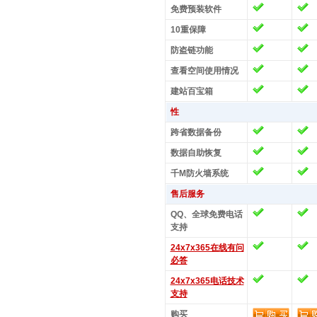
免费预装软件
10重保障
防盗链功能
查看空间使用情况
建站百宝箱
性
跨省数据备份
数据自助恢复
千M防火墙系统
售后服务
QQ、全球免费电话
支持
24x7x365在线有问
必答
24x7x365电话技术
支持
购买