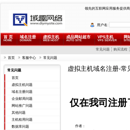
领先的互联网应用服务提供商
用户名:
首 页
域名注册
虚拟主机
成品网站超市
VPS主机
网
HOME
DOMAIN
WEB HOST
AUTO SITE
VPS SERVER
SITE
常见问题
购买流程
首页
客服中心
常见问题
虚拟主机域名注册-常
常见问题
首页
虚拟主机问题
域名注册问题
企业邮局问题
仅在我司注册
网站推广问题
其他问题
主机租用问题
作者：
数据库问题