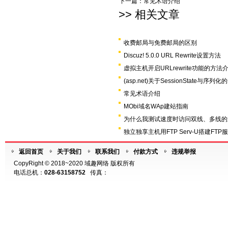
下一篇：
常见术语介绍
>> 相关文章
收费邮局与免费邮局的区别
Discuz! 5.0.0 URL Rewrite设置方法
虚拟主机开启URLrewrite功能的方法
(asp.net)关于SessionState与序列
常见术语介绍
MObi域名WAp建站指南
为什么我测试速度时访问双线、多线的
独立独享主机用FTP Serv-U搭建FTP
返回首页
关于我们
联系我们
付款方式
违规举报
CopyRight © 2018~2020 域趣网络 版权所有
电话总机：
028-63158752
传真：