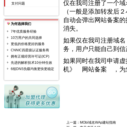
仅在我司注册了一个域名
支付问题
（一般是添加转发后２
自动会弹出网站备案的
为何选择我们
消失。
7年优质服务经验
10万用户的共同选择
如果仅在我司注册域名
更低的价格更好的服务
务，用户只能自己到信产部网站
CNNIC四星级认证服务商
拥有正规经营许可证(ICP)
如果同时在我司申请虚
先进的解析技术10分钟生效
机》 网站备案 ，为
6组DNS负载均衡更快更稳定
上一篇：
MObi域名WAp建站指南