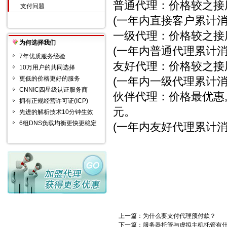
普通代理：价格较之接用
支付问题
(一年内直接客户累计消
一级代理：价格较之接用
为何选择我们
(一年内普通代理累计消
7年优质服务经验
友好代理：价格较之接用
10万用户的共同选择
更低的价格更好的服务
(一年内一级代理累计消
CNNIC四星级认证服务商
伙伴代理：价格最优惠,
拥有正规经营许可证(ICP)
元。
先进的解析技术10分钟生效
6组DNS负载均衡更快更稳定
(一年内友好代理累计消
上一篇：
为什么要支付代理预付款？
下一篇：
服务器托管与虚拟主机托管有