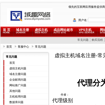
领先的互联网应用服务提供商
用户名:
首 页
域名注册
虚拟主机
成品网站超市
VPS主机
网
HOME
DOMAIN
WEB HOST
AUTO SITE
VPS SERVER
SITE
常见问题
购买流程
首页
客服中心
常见问题
虚拟主机域名注册-常
常见问题
首页
虚拟主机问题
域名注册问题
企业邮局问题
代理分
网站推广问题
其他问题
作者：
主机租用问题
代理级别
数据库问题