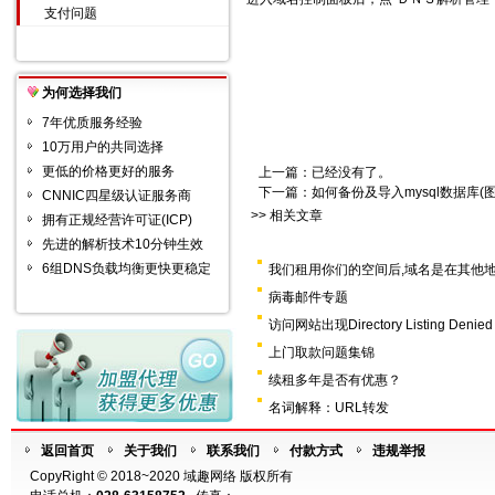
支付问题
为何选择我们
7年优质服务经验
10万用户的共同选择
更低的价格更好的服务
上一篇：已经没有了。
下一篇：
如何备份及导入mysql数据库(
CNNIC四星级认证服务商
>> 相关文章
拥有正规经营许可证(ICP)
先进的解析技术10分钟生效
6组DNS负载均衡更快更稳定
我们租用你们的空间后,域名是在其他地
病毒邮件专题
访问网站出现Directory Listing Den
上门取款问题集锦
续租多年是否有优惠？
名词解释：URL转发
返回首页
关于我们
联系我们
付款方式
违规举报
CopyRight © 2018~2020 域趣网络 版权所有