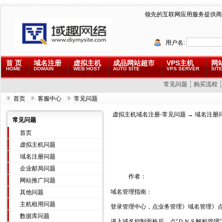
领先的互联网应用服务提供商
用户名:
首 页
域名注册
虚拟主机
成品网站超市
VPS主机
网
HOME
DOMAIN
WEB HOST
AUTO SITE
VPS SERVER
SITE
常见问题
购买流程
首页
客服中心
常见问题
虚拟主机域名注册-常见问题
→
域名注册
常见问题
首页
虚拟主机问题
域名注册问题
企业邮局问题
作者：
网站推广问题
域名管理指南：
其他问题
主机租用问题
登录管理中心，点业务管理》域名管理》
数据库问题
进入域名控制面板后，点“ＤＮＳ解析管理