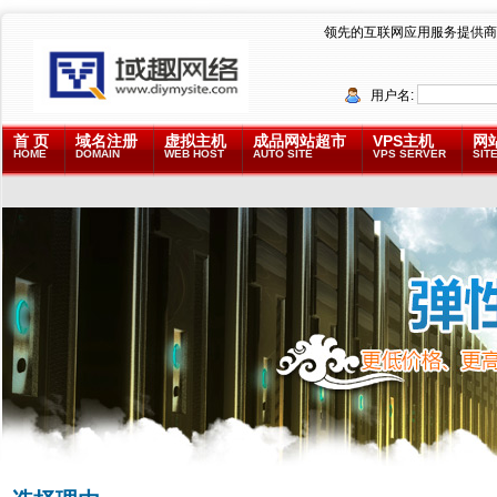
领先的互联网应用服务提供商
用户名:
首 页
域名注册
虚拟主机
成品网站超市
VPS主机
网
HOME
DOMAIN
WEB HOST
AUTO SITE
VPS SERVER
SITE