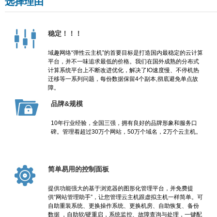
选择理由
稳定！！！
域趣网络“弹性云主机”的首要目标是打造国内最稳定的云计算
平台，并不一味追求最低的价格。我们在国外成熟的分布式
计算系统平台上不断改进优化，解决了IO速度慢、不停机热
迁移等一系列问题，每份数据保留4个副本,彻底避免单点故
障。
品牌&规模
10年行业经验，全国三强，拥有良好的品牌形象和服务口
碑。管理着超过30万个网站，50万个域名，2万个云主机。
简单易用的控制面板
提供功能强大的基于浏览器的图形化管理平台，并免费提
供“网站管理助手”，让您管理云主机跟虚拟主机一样简单。可
自助重装系统、更换操作系统、更换机房、自助恢复、备份
数据 ，自助软/硬重启，系统监控、故障查询与处理，一键配