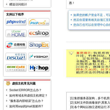
惠！
赠送访问统计
支持以下程序
如果您的帐户资金不足，可
然后你需要将相关款项汇至
您自己也可以在管理中心自
虚拟主机常见问题
Socket ERROR怎么办？
如何将域名和虚拟主机绑定？
[1] 集群服务器架构，多个机房自主选择
“服务器内部错误”怎么办？
[2] 实时文件防病毒保护,黑客
如何用asp的jmail发邮件?
[3] 各个网站以独立进程运行,