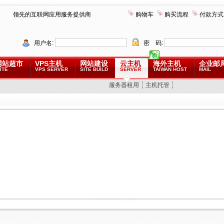
领先的互联网应用服务提供商
购物车
购买流程
付款方式
用户名:
密 码:
网站超市
VPS主机
网站建设
云主机
海外主机
企业邮
ITE
VPS SERVER
SITE BUILD
SERVER
TAIWAN HOST
MAIL
服务器租用
主机托管