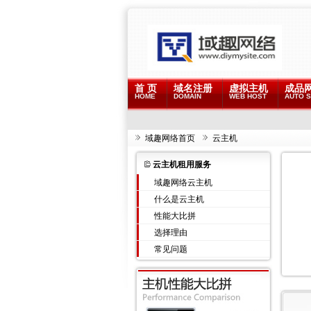
首 页
域名注册
虚拟主机
成品
HOME
DOMAIN
WEB HOST
AUTO S
域趣网络首页
云主机
云主机租用服务
域趣网络云主机
什么是云主机
性能大比拼
选择理由
常见问题