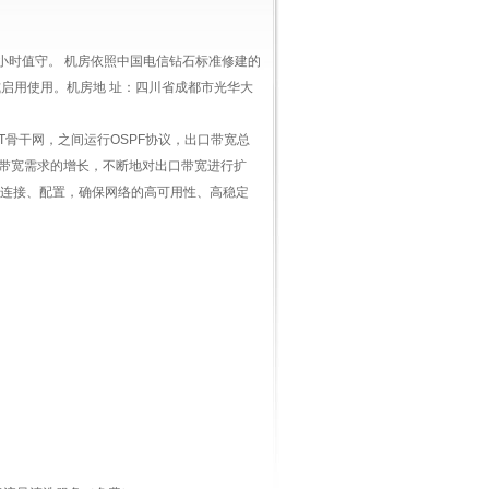
时值守。 机房依照中国电信钻石标准修建的
正式启用使用。机房地 址：四川省成都市光华大
ET骨干网，之间运行OSPF协议，出口带宽总
口带宽需求的增长，不断地对出口带宽进行扩
余连接、配置，确保网络的高可用性、高稳定