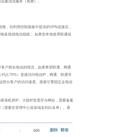
0G流量清洗服务（免费）。
较慢，但利用控制面板中提供的VPN连接后，
智能多线或电信线路； 如果您本地使用联通或
合主要客户群在电信的情况，如果希望联通、网通
（约占70%）直接访问电信IP，网通、联通等
障了这部分客户的访问速度。搜索引擎固定走电信
香港机房IP。大陆IP若需开办网站，需要备案
使用（需要在管理中心添加域名到白名单）。香